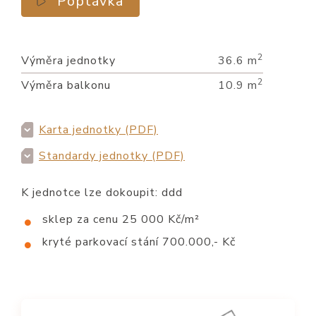
Poptávka
2
Výměra jednotky
36.6 m
2
Výměra balkonu
10.9 m
Karta jednotky (PDF)
Standardy jednotky (PDF)
K jednotce lze dokoupit: ddd
sklep za cenu 25 000 Kč/m²
kryté parkovací stání 700.000,- Kč