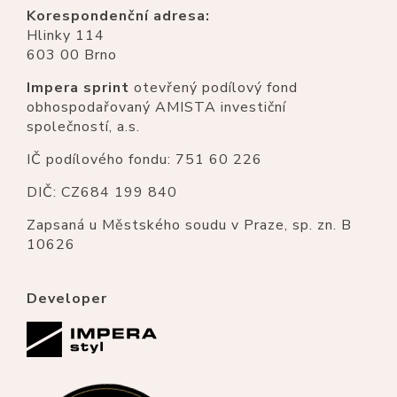
Korespondenční adresa:
Hlinky 114
603 00 Brno
Impera sprint
otevřený podílový fond
obhospodařovaný AMISTA investiční
společností, a.s.
IČ podílového fondu: 751 60 226
DIČ: CZ684 199 840
Zapsaná u Městského soudu v Praze, sp. zn. B
10626
Developer