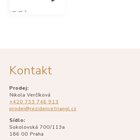
Kontakt
Prodej:
Nikola Verčíková
+420 733 746 913
prodej@rezidencetriangl.cz
Sídlo:
Sokolovská 700/113a
186 00 Praha