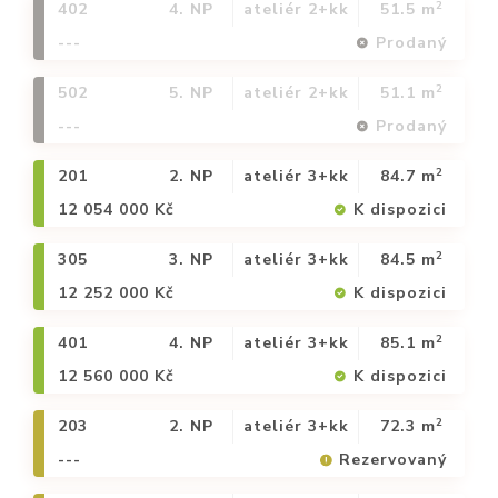
2
402
4. NP
ateliér 2+kk
51.5 m
---
Prodaný
2
502
5. NP
ateliér 2+kk
51.1 m
---
Prodaný
2
201
2. NP
ateliér 3+kk
84.7 m
12 054 000 Kč
K dispozici
2
305
3. NP
ateliér 3+kk
84.5 m
12 252 000 Kč
K dispozici
2
401
4. NP
ateliér 3+kk
85.1 m
12 560 000 Kč
K dispozici
2
203
2. NP
ateliér 3+kk
72.3 m
---
Rezervovaný