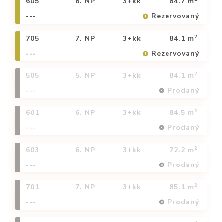
605
6. NP
3+kk
84.7 m
---
Rezervovaný
2
705
7. NP
3+kk
84.1 m
---
Rezervovaný
2
505
5. NP
3+kk
84.1 m
---
Prodaný
2
601
6. NP
3+kk
84.5 m
---
Prodaný
2
603
6. NP
3+kk
72.2 m
---
Prodaný
2
701
7. NP
3+kk
85.1 m
---
Prodaný