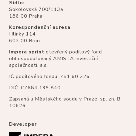
Sídlo:
Sokolovská 700/113a
186 00 Praha
Korespondenční adresa:
Hlinky 114
603 00 Brno
Impera sprint
otevřený podílový fond
obhospodařovaný AMISTA investiční
společností, a.s.
IČ podílového fondu: 751 60 226
DIČ: CZ684 199 840
Zapsaná u Městského soudu v Praze, sp. zn. B
10626
Developer