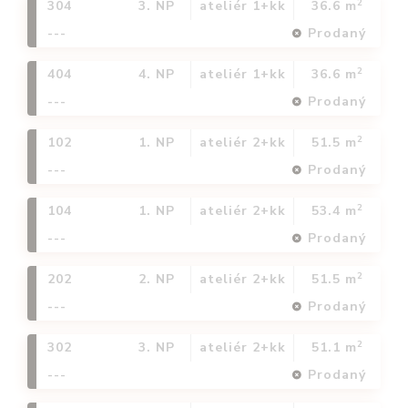
2
304
3. NP
ateliér 1+kk
36.6 m
---
Prodaný
2
404
4. NP
ateliér 1+kk
36.6 m
---
Prodaný
2
102
1. NP
ateliér 2+kk
51.5 m
---
Prodaný
2
104
1. NP
ateliér 2+kk
53.4 m
---
Prodaný
2
202
2. NP
ateliér 2+kk
51.5 m
---
Prodaný
2
302
3. NP
ateliér 2+kk
51.1 m
---
Prodaný