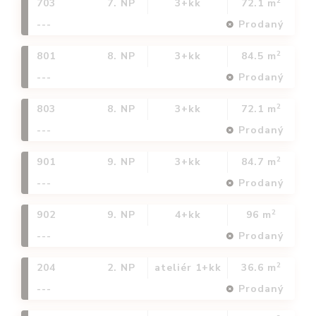
2
703
7. NP
3+kk
72.1 m
---
Prodaný
2
801
8. NP
3+kk
84.5 m
---
Prodaný
2
803
8. NP
3+kk
72.1 m
---
Prodaný
2
901
9. NP
3+kk
84.7 m
---
Prodaný
2
902
9. NP
4+kk
96 m
---
Prodaný
2
204
2. NP
ateliér 1+kk
36.6 m
---
Prodaný