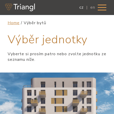
cz
|
en
Home
/
Výběr bytů
Výběr jednotky
Vyberte si prosím patro nebo zvolte jednotku ze
seznamu níže.