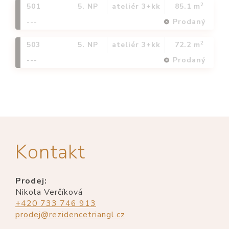
2
501
5. NP
ateliér 3+kk
85.1 m
---
Prodaný
2
503
5. NP
ateliér 3+kk
72.2 m
---
Prodaný
Kontakt
Prodej:
Nikola Verčíková
+420 733 746 913
prodej@rezidencetriangl.cz