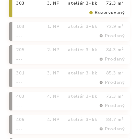
2
303
3. NP
ateliér 3+kk
72.3 m
---
Rezervovaný
2
103
1. NP
ateliér 3+kk
72.9 m
---
Prodaný
2
205
2. NP
ateliér 3+kk
84.3 m
---
Prodaný
2
301
3. NP
ateliér 3+kk
85.3 m
---
Prodaný
2
403
4. NP
ateliér 3+kk
72.3 m
---
Prodaný
2
405
4. NP
ateliér 3+kk
84.7 m
---
Prodaný