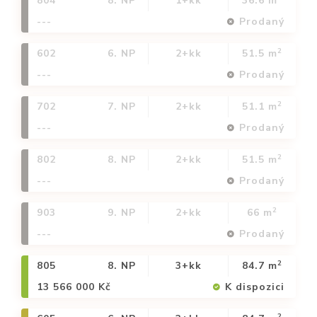
804
8. NP
1+kk
36.6 m
---
Prodaný
2
602
6. NP
2+kk
51.5 m
---
Prodaný
2
702
7. NP
2+kk
51.1 m
---
Prodaný
2
802
8. NP
2+kk
51.5 m
---
Prodaný
2
903
9. NP
2+kk
66 m
---
Prodaný
2
805
8. NP
3+kk
84.7 m
13 566 000 Kč
K dispozici
2