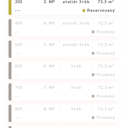
2
203
2. NP
ateliér 3+kk
72.3 m
---
Rezervovaný
2
403
4. NP
ateliér 3+kk
72.3 m
---
Prodaný
2
503
5. NP
ateliér 3+kk
72.2 m
---
Prodaný
2
603
6. NP
3+kk
72.2 m
---
Prodaný
2
703
7. NP
3+kk
72.1 m
---
Prodaný
2
803
8. NP
3+kk
72.1 m
---
Prodaný