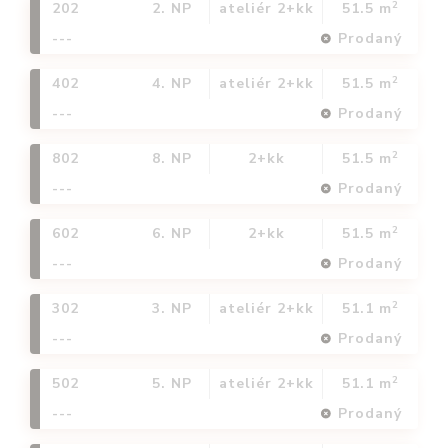
2
202
2. NP
ateliér 2+kk
51.5 m
---
Prodaný
2
402
4. NP
ateliér 2+kk
51.5 m
---
Prodaný
2
802
8. NP
2+kk
51.5 m
---
Prodaný
2
602
6. NP
2+kk
51.5 m
---
Prodaný
2
302
3. NP
ateliér 2+kk
51.1 m
---
Prodaný
2
502
5. NP
ateliér 2+kk
51.1 m
---
Prodaný