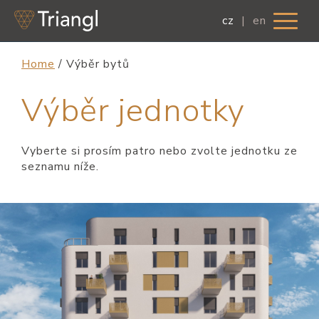
cz
|
en
Home
/
Výběr bytů
Výběr jednotky
Vyberte si prosím patro nebo zvolte jednotku ze
seznamu níže.