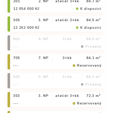
2
201
2. NP
ateliér 3+kk
84.7 m
12 054 000 Kč
K dispozici
2
305
3. NP
ateliér 3+kk
84.5 m
12 252 000 Kč
K dispozici
2
801
8. NP
3+kk
84.5 m
---
Prodaný
2
705
7. NP
3+kk
84.1 m
---
Rezervovaný
2
505
5. NP
3+kk
84.1 m
---
Prodaný
2
303
3. NP
ateliér 3+kk
72.3 m
---
Rezervovaný