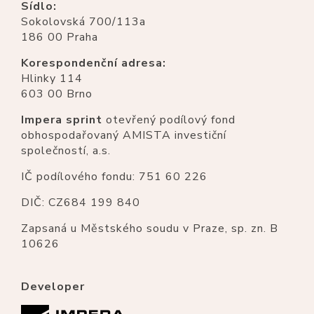
Sídlo:
Sokolovská 700/113a
186 00 Praha
Korespondenční adresa:
Hlinky 114
603 00 Brno
Impera sprint
otevřený podílový fond
obhospodařovaný AMISTA investiční
společností, a.s.
IČ podílového fondu: 751 60 226
DIČ: CZ684 199 840
Zapsaná u Městského soudu v Praze, sp. zn. B
10626
Developer