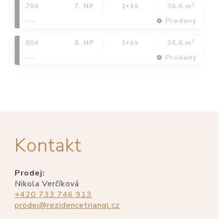
2
704
7. NP
1+kk
36.6 m
---
Prodaný
2
804
8. NP
1+kk
36.6 m
---
Prodaný
Kontakt
Prodej:
Nikola Verčíková
+420 733 746 913
prodej@rezidencetriangl.cz