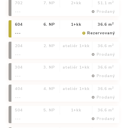
2
702
7. NP
2+kk
51.1 m
---
Prodaný
2
604
6. NP
1+kk
36.6 m
---
Rezervovaný
2
204
2. NP
ateliér 1+kk
36.6 m
---
Prodaný
2
304
3. NP
ateliér 1+kk
36.6 m
---
Prodaný
2
404
4. NP
ateliér 1+kk
36.6 m
---
Prodaný
2
504
5. NP
1+kk
36.6 m
---
Prodaný